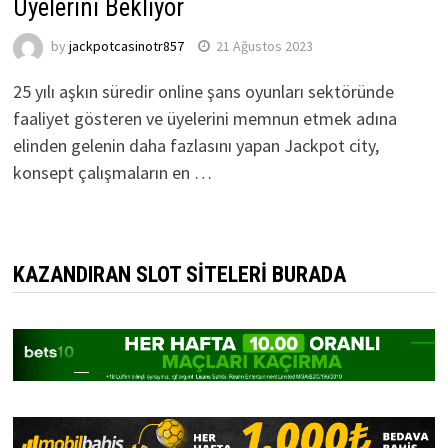
Üyelerini Bekliyor
by
jackpotcasinotr857
21 Ağustos 2023
25 yılı aşkın süredir online şans oyunları sektöründe
faaliyet gösteren ve üyelerini memnun etmek adına
elinden gelenin daha fazlasını yapan Jackpot city,
konsept çalışmaların en …
KAZANDIRAN SLOT SITELERI BURADA